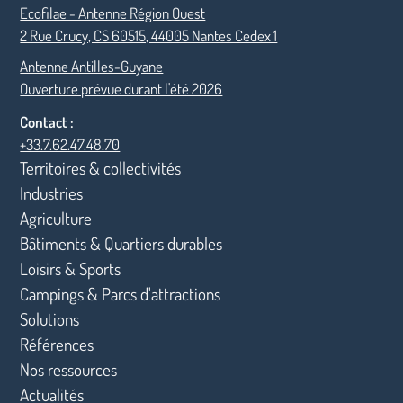
Ecofilae - Antenne Région Ouest
2 Rue Crucy, CS 60515, 44005 Nantes Cedex 1
Antenne Antilles-Guyane
Ouverture prévue durant l'été 2026
Contact :
+33.7.62.47.48.70
Territoires & collectivités
Industries
Agriculture
Bâtiments & Quartiers durables
Loisirs & Sports
Campings & Parcs d'attractions
Solutions
Références
Nos ressources
Actualités