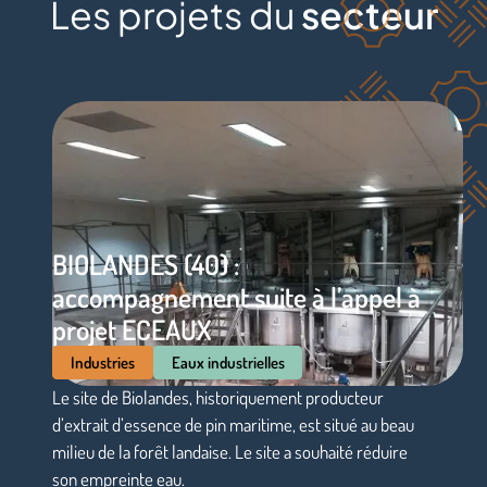
Les projets du
secteur
BIOLANDES (40) :
accompagnement suite à l’appel à
projet ECEAUX
Industries
Eaux industrielles
Le site de Biolandes, historiquement producteur
d’extrait d’essence de pin maritime, est situé au beau
milieu de la forêt landaise. Le site a souhaité réduire
son empreinte eau.