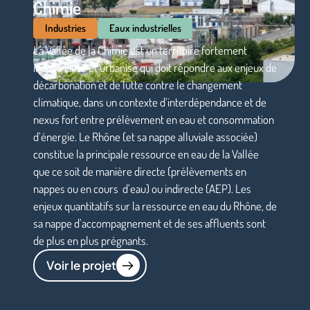
Chimie
Industries
Eaux industrielles
La Vallée de la Chimie est un territoire fortement
industrialisé et urbanisé qui doit répondre aux enjeux de
décarbonation et de lutte contre le changement
climatique, dans un contexte d’interdépendance et de
nexus fort entre prélèvement en eau et consommation
d’énergie. Le Rhône (et sa nappe alluviale associée)
constitue la principale ressource en eau de la Vallée
que ce soit de manière directe (prélèvements en
nappes ou en cours d’eau) ou indirecte (AEP). Les
enjeux quantitatifs sur la ressource en eau du Rhône, de
sa nappe d’accompagnement et de ses affluents sont
de plus en plus prégnants.
Voir le projet