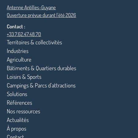
Antenne Antilles-Guyane
Ouverture prévue durant l'été 2026
Contact :
+33.7.62.47.48.70
Territoires & collectivités
Industries
Agriculture
Bâtiments & Quartiers durables
Loisirs & Sports
Campings & Parcs d'attractions
Solutions
Références
Nos ressources
Actualités
À propos
Contact