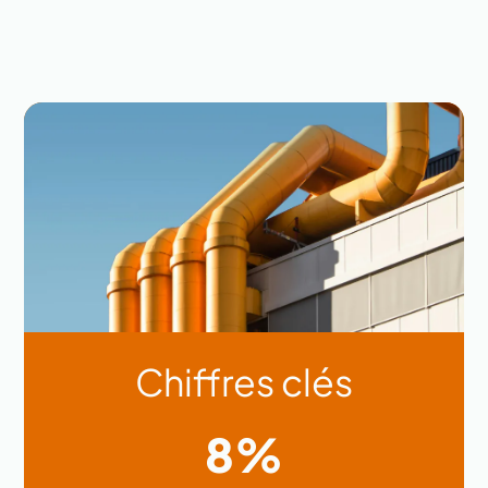
Chiffres clés
8%