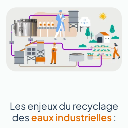
Les enjeux du recyclage
des
eaux industrielles
: