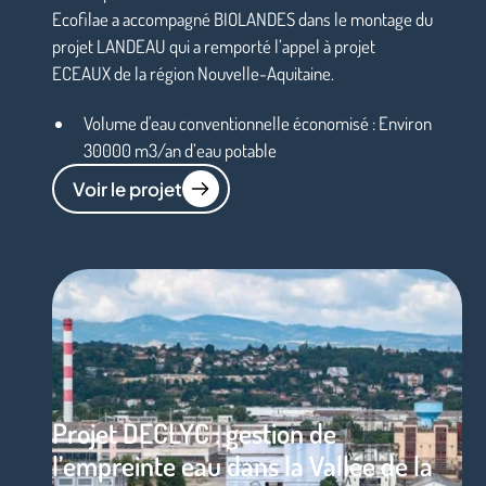
Ecofilae a accompagné BIOLANDES dans le montage du
projet LANDEAU qui a remporté l’appel à projet
ECEAUX de la région Nouvelle-Aquitaine.
Volume d'eau conventionnelle économisé : Environ
30000 m3/an d’eau potable
Voir le projet
Projet DECLYC : gestion de
l’empreinte eau dans la Vallée de la