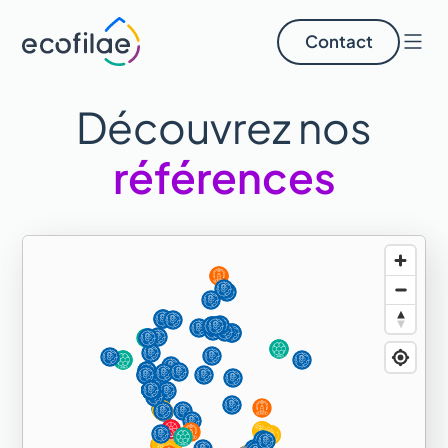
Contact
Découvrez nos
références