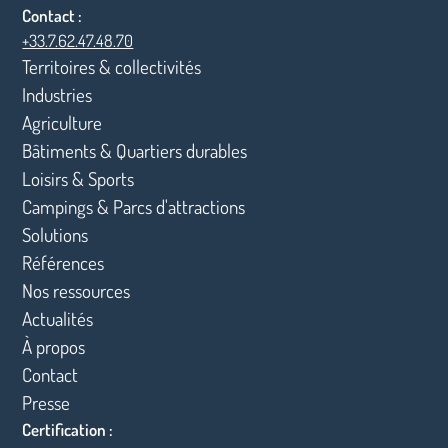
Contact :
+33.7.62.47.48.70
Territoires & collectivités
Industries
Agriculture
Bâtiments & Quartiers durables
Loisirs & Sports
Campings & Parcs d'attractions
Solutions
Références
Nos ressources
Actualités
À propos
Contact
Presse
Certification :