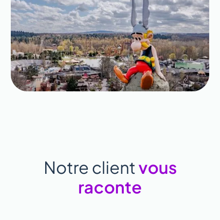
Notre client
vous
raconte