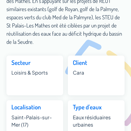
des Mathes. En s’appuyant sur les projets de REUT
similaires existants (golf de Royan, golf de la Palmyre,
espaces verts du club Med de la Palmyre), les STEU de
St Palais-Les Mathes ont été ciblées par un projet de
réutilisation des eaux face au déficit hydrique du bassin
de la Seudre.
Secteur
Client
Loisirs & Sports
Cara
Localisation
Type d'eaux
Saint-Palais-sur-
Eaux résiduaires
Mer (17)
urbaines