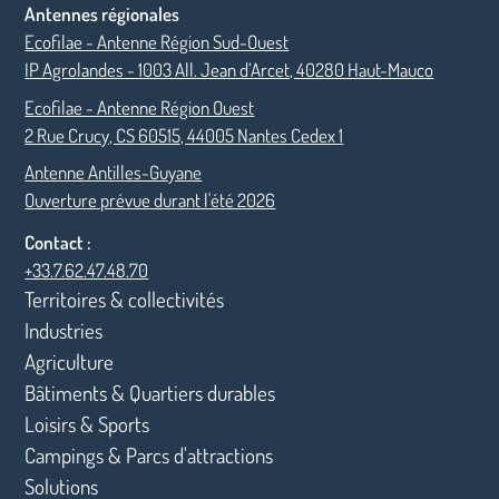
Antennes régionales
Ecofilae - Antenne Région Sud-Ouest
IP Agrolandes - 1003 All. Jean d’Arcet, 40280 Haut-Mauco
Ecofilae - Antenne Région Ouest
2 Rue Crucy, CS 60515, 44005 Nantes Cedex 1
Antenne Antilles-Guyane
Ouverture prévue durant l'été 2026
Contact :
+33.7.62.47.48.70
Territoires & collectivités
Industries
Agriculture
Bâtiments & Quartiers durables
Loisirs & Sports
Campings & Parcs d'attractions
Solutions