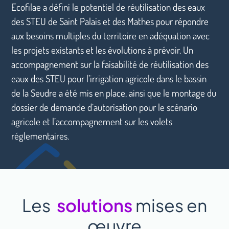
Ecofilae a défini le potentiel de réutilisation des eaux
des STEU de Saint Palais et des Mathes pour répondre
aux besoins multiples du territoire en adéquation avec
les projets existants et les évolutions à prévoir. Un
accompagnement sur la faisabilité de réutilisation des
eaux des STEU pour l’irrigation agricole dans le bassin
de la Seudre a été mis en place, ainsi que le montage du
dossier de demande d’autorisation pour le scénario
agricole et l’accompagnement sur les volets
réglementaires.
Les
solutions
mises en
œuvre