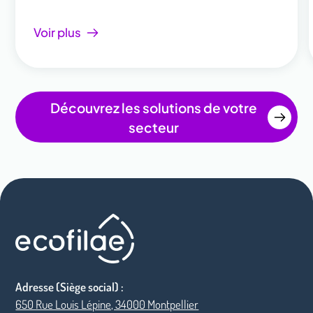
Voir plus
Découvrez les solutions de votre
secteur
Adresse (Siège social) :
650 Rue Louis Lépine, 34000 Montpellier