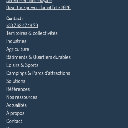
Antenne Antilles-Guyane
Ouverture prévue durant l'été 2026
Contact :
+33.7.62.47.48.70
Territoires & collectivités
Industries
Agriculture
Bâtiments & Quartiers durables
Loisirs & Sports
Campings & Parcs d'attractions
Solutions
Références
Nos ressources
Actualités
À propos
Contact