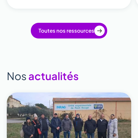
Toutes nos ressources
Nos
actualités